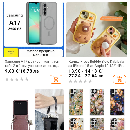
Samsung A17 матиран магнитен
Калъф Press Bubble Blow Kabibala
кейс 2-в-1 със усещане за кожа,
за iPhone 15 за Apple 12 13/14Pro
удароустойчива обвивка от
Max, устойчив на изпускане 11
9.60
€
/
18.78 лв
13.98 - 14.13
€
/
PC+TPU, цветове: розово,
27.34 - 27.64 лв
add_shopping_cart
add_shopping_cart
червено, лилаво, синьо, черно