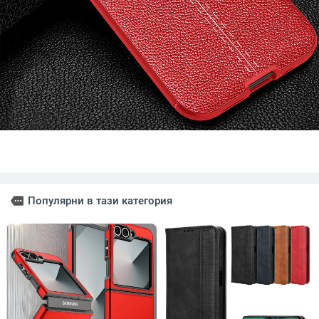
more
Популярни в тази категория