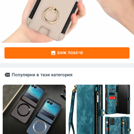
image
ВИЖ ПОВЕЧЕ
more
Популярни в тази категория