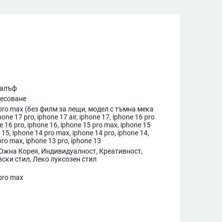
калъф
есоване
 pro max (без филм за лещи, модел с тъмна мека
one 17 pro, iphone 17 air, iphone 17, iphone 16 pro
e 16 pro, iphone 16, iphone 15 pro max, iphone 15
 15, iphone 14 pro max, iphone 14 pro, iphone 14,
pro max, iphone 13 pro, iphone 13
Южна Корея, Индивидуалност, Креативност,
ски стил, Леко луксозен стил
pro max