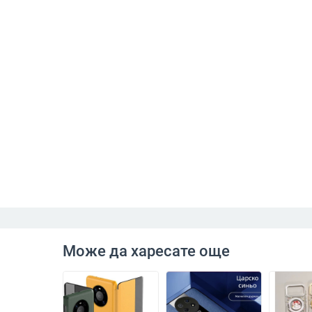
Може да харесате още