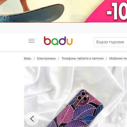
menu
Badu
Електроника
Телефони, таблети и лаптопи
Мобилни те