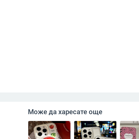
Може да харесате още