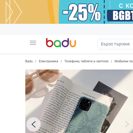
menu
Badu
Електроника
Телефони, таблети и лаптопи
Мобилни те