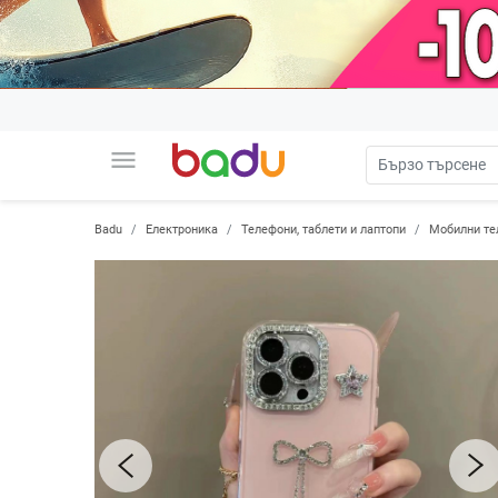
menu
Badu
Електроника
Телефони, таблети и лаптопи
Мобилни те