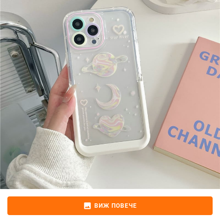
image
ВИЖ ПОВЕЧЕ