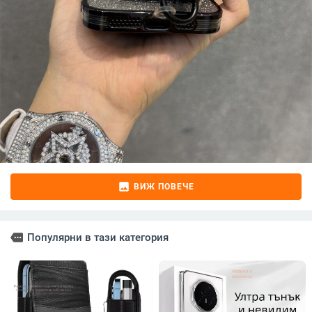
image
ВИЖ ПОВЕЧЕ
more
Популярни в тази категория