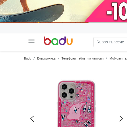
menu
Badu
Електроника
Телефони, таблети и лаптопи
Мобилни те