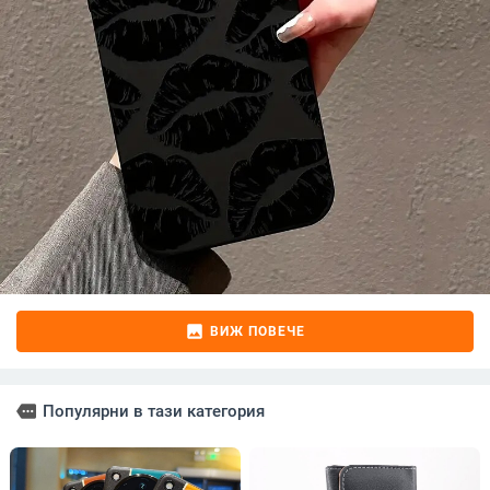
image
ВИЖ ПОВЕЧЕ
more
Популярни в тази категория