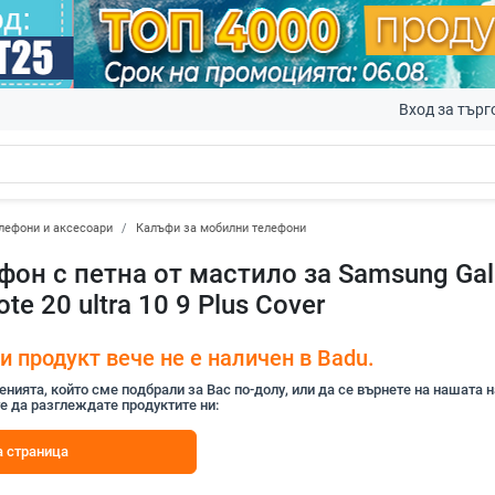
Вход за търг
лефони и аксесоари
Калъфи за мобилни телефони
фон с петна от мастило за Samsung Gala
te 20 ultra 10 9 Plus Cover
 продукт вече не е наличен в Badu.
ията, който сме подбрали за Вас по-долу, или да се върнете на нашата 
е да разглеждате продуктите ни:
 страница