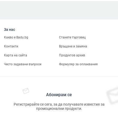
За нас
Какво е Badu.bg
Станете търговец
Контакти
Връщане и замяна
Карта на сайта
Продуктов архив
Често задавани въпроси
Формуляр за оплаквания
Абонирам се
Регистрирайте се сега, за да получавате известия за
промоционални продукти.