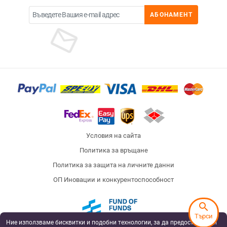
АБОНАМЕНТ
Условия на сайта
Политика за връщане
Политика за защита на личните данни
ОП Иновации и конкурентоспособност
search
Търси
Ние използваме бисквитки и подобни технологии, за да предоставяме и