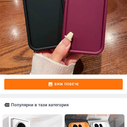
image
ВИЖ ПОВЕЧЕ
more
Популярни в тази категория