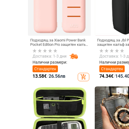
Подходящ за Xiaomi Power Bank
Подходящ за Jbl Pa
Pocket Edition Pro защитен калъф
защитен калъф з
33W силиконов 10000mA
високоговорител,
неплъзгащ се защитен калъф за
количка Stage 320
Доставка: 1-3 дни
Доставка: 1-3 
Power Bank
прахозащитно пок
Налични размери:
Налични разме
Стандартен
Стандартен
13.58
€
/
26.56
лв
74.34
€
/
145.4
add_shopping_cart