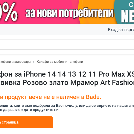
Вход за търг
лефони и аксесоари
Калъфи за мобилни телефони
он за iPhone 14 14 13 12 11 Pro Max XS
вивка Розово злато Мрамор Art Fashio
 продукт вече не е наличен в Badu.
ията, който сме подбрали за Вас по-долу, или да се върнете на нашата 
е да разглеждате продуктите ни:
 страница