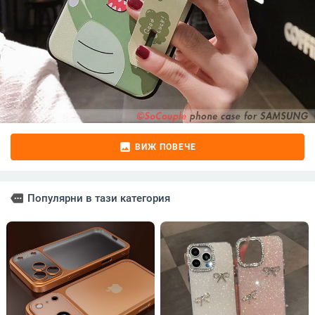
image
ВИЖ ПОВЕЧЕ
more
Популярни в тази категория