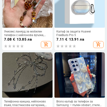
Унисекс ланярд за мобилен
Калъф за защита Huawei
телефон с нейлонова връзка,
FreeBuds Pro 5
геометрична керамична висулка,
7.08
€
/
13.85 лв
7.11
€
/
13.91 лв
пластмасова закопчалка,
add_shopping_cart
add_shopping_cart
индивидуално опакован
Телефонна каишка, нейлоново
Brons калъф за телефон за
въже, пластмасова катарама,
Samsung — пълен обхват, стилен