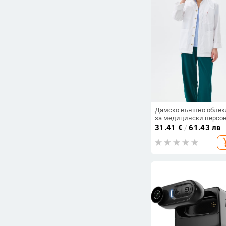
Дамско външно облек
за медицински персон
яке с лафелна яка, дъ
31.41
€
/
61.43 лв
ръкави, влагоотводящ
add_s
полиестер