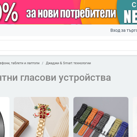
Вход за търг
ефони, таблети и лаптопи
Джаджи & Smart технологии
тни гласови устройства