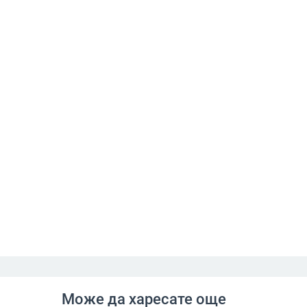
Може да харесате още