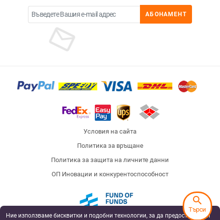
АБОНАМЕНТ
Условия на сайта
Политика за връщане
Политика за защита на личните данни
ОП Иновации и конкурентоспособност
search
Търси
Ние използваме бисквитки и подобни технологии, за да предоставяме и