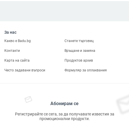
За нас
Какво е Badu.bg
Станете търговец
Контакти
Връщане и замяна
Карта на сайта
Продуктов архив
Често задавани въпроси
Формуляр за оплаквания
Абонирам се
Регистрирайте се сега, за да получавате известия за
промоционални продукти.