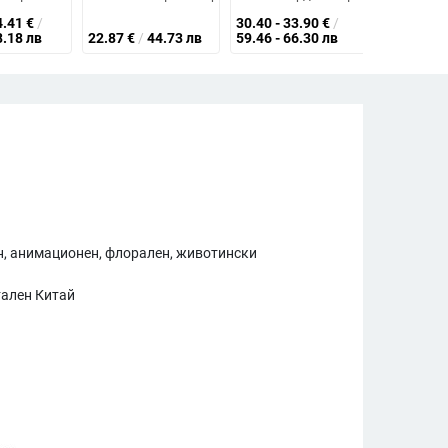
4.41
€
/
30.40 - 33.90
€
/
8.18 лв
22.87
€
/
44.73 лв
59.46 - 66.30 лв
10.60
€
/
, анимационен, флорален, животински
ален Китай