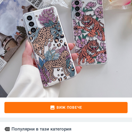
image
ВИЖ ПОВЕЧЕ
more
Популярни в тази категория