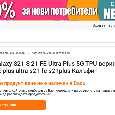
Вход за търг
лефони и аксесоари
Калъфи за мобилни телефони
laxy S21 S 21 FE Ultra Plus 5G TPU вер
plus ultra s21 fe s21plus Калъфи
 продукт вече не е наличен в Badu.
ията, който сме подбрали за Вас по-долу, или да се върнете на нашата 
е да разглеждате продуктите ни:
 страница