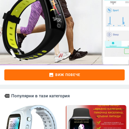
image
ВИЖ ПОВЕЧЕ
more
Популярни в тази категория