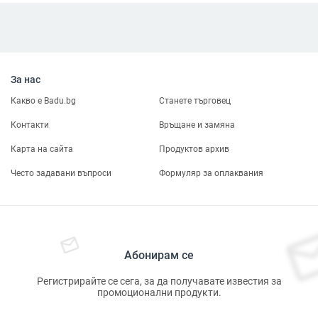
За нас
Какво е Badu.bg
Станете търговец
Контакти
Връщане и замяна
Карта на сайта
Продуктов архив
Често задавани въпроси
Формуляр за оплаквания
Абонирам се
Регистрирайте се сега, за да получавате известия за
промоционални продукти.