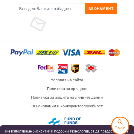
АБОНАМЕНТ
Условия на сайта
Политика за връщане
Политика за защита на личните данни
ОП Иновации и конкурентоспособност
search
Търси
Ние използваме бисквитки и подобни технологии, за да предоставяме и