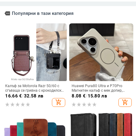
more
Популярни в тази категория
Калъф за Motorola Razr 50/60 с
Huawei Pura80 Ultra и P70Pro
сгъваща се гривна с крокодилски
Магнитен калъф с мек допир,
релеф
ултра тънък PC корпус,
16.66
€
/
32.58 лв
8.08
€
/
15.80 лв
противоударна защита
add_shopping_cart
add_shopping_cart