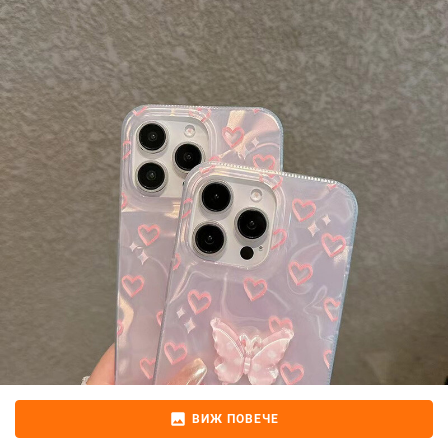
image
ВИЖ ПОВЕЧЕ