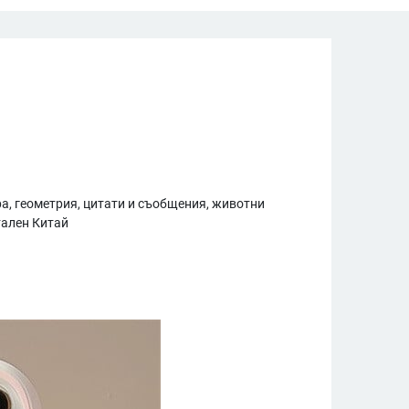
а, геометрия, цитати и съобщения, животни
ален Китай