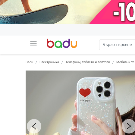
menu
Badu
Електроника
Телефони, таблети и лаптопи
Мобилни те