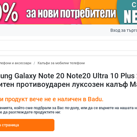
Вход за търг
лефони и аксесоари
Калъфи за мобилни телефони
ng Galaxy Note 20 Note20 Ultra 10 Plus
итен противоударен луксозен калъф M
 продукт вече не е наличен в Badu.
ията, който сме подбрали за Вас по-долу, или да се върнете на нашата 
е да разглеждате продуктите ни:
 страница