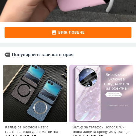
image
ВИЖ ПОВЕЧЕ
more
Популярни в тази категория
Калъф за Motorola Razr с
Калъф за телефон Honor X70 -
платнена текстура и магнитна
пълна защита срещу изпускане,