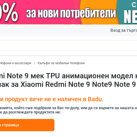
Вход за търг
лефони и аксесоари
Калъфи за мобилни телефони
i Note 9 мек TPU анимационен модел 
ак за Xiaomi Redmi Note 9 Note9 Note 9
 продукт вече не е наличен в Badu.
ията, който сме подбрали за Вас по-долу, или да се върнете на нашата 
е да разглеждате продуктите ни:
 страница