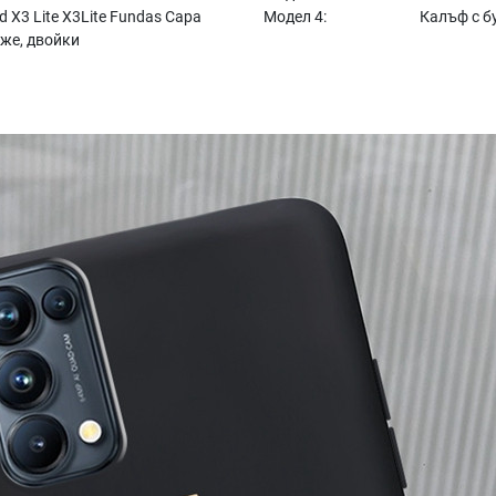
 X3 Lite X3Lite Fundas Capa
Модел 4:
Калъф с бу
же, двойки