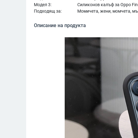
Модел 3:
Силиконов калъф за Oppo Find
Подходящ за:
Момичета, жени, момчета, мъ
Описание на продукта