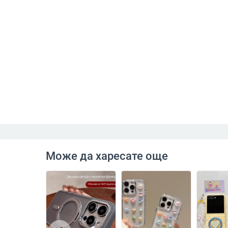
Може да харесате още