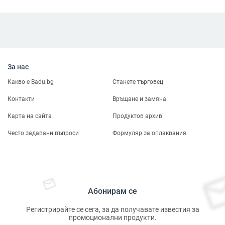
За нас
Какво е Badu.bg
Станете търговец
Контакти
Връщане и замяна
Карта на сайта
Продуктов архив
Често задавани въпроси
Формуляр за оплаквания
Абонирам се
Регистрирайте се сега, за да получавате известия за
промоционални продукти.