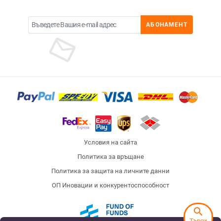
АБОНАМЕНТ
Условия на сайта
Политика за връщане
Политика за защита на личните данни
ОП Иновации и конкурентоспособност
search
Търси