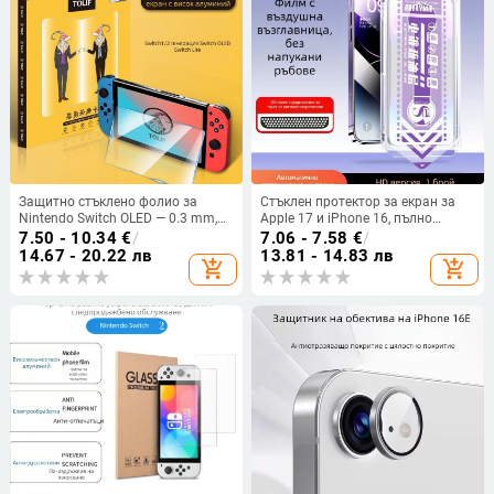
Защитно стъклено фолио за
Стъклен протектор за екран за
Nintendo Switch OLED — 0.3 mm,
Apple 17 и iPhone 16, пълно
HD прозрачност,
покритие, матов филм за
7.50 - 10.34
€
/
7.06 - 7.58
€
/
антиотпечатъци,
поверителност
14.67 - 20.22 лв
13.81 - 14.83 лв
add_shopping_cart
add_shopping_cart
удароустойчиво, пълно покритие