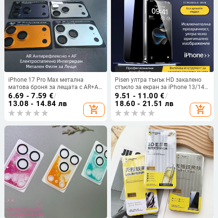
iPhone 17 Pro Max метална
Pisen ултра тънък HD закалено
матова броня за лещата с AR+AF
стъкло за екран за iPhone 13/14
антиотразителен филм,
серия — преден прахоустойчив
6.69 - 7.59
€
/
9.51 - 11.00
€
/
интегрирана защита
протектор
13.08 - 14.84 лв
18.60 - 21.51 лв
add_shopping_cart
add_shopping_cart