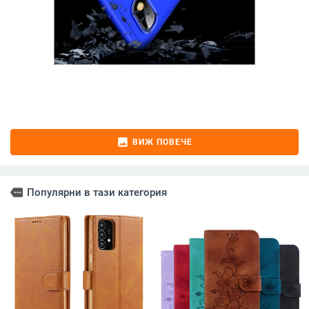
image
ВИЖ ПОВЕЧЕ
more
Популярни в тази категория