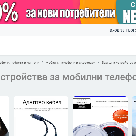
Вход за търг
ефони, таблети и лаптопи
Мобилни телефони и аксесоари
Зарядни устройства 
устройства за мобилни телеф