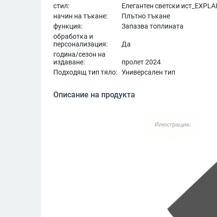
стил:
Елегантен светски ист_EXPLA
начин на тъкане:
Плътно тъкане
функция:
Запазва топлината
обработка и
персонализация:
Да
година/сезон на
издаване:
пролет 2024
Подходящ тип тяло:
Универсален тип
Описание на продукта