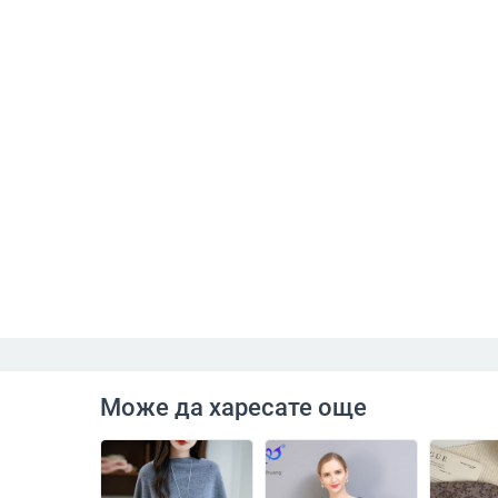
Може да харесате още