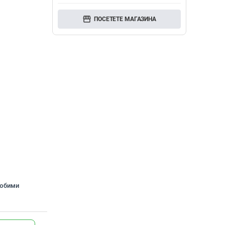
storefront
ПОСЕТЕТЕ МАГАЗИНА
любими