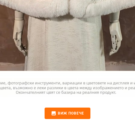
image
ВИЖ ПОВЕЧЕ