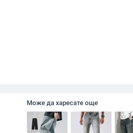
Може да харесате още