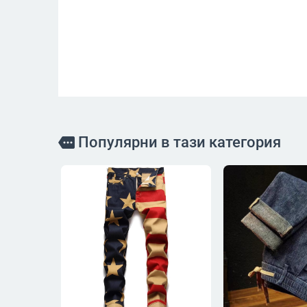
Популярни в тази категория
more