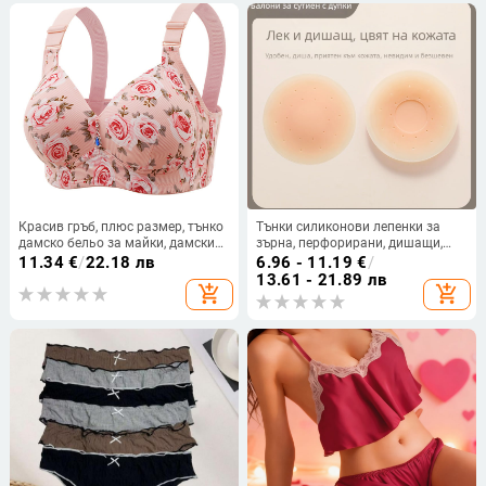
Красив гръб, плюс размер, тънко
Тънки силиконови лепенки за
дамско бельо за майки, дамски
зърна, перфорирани, дишащи,
сутиен против увисване, против
самозалепващи, невидими и
11.34
€
/
22.18 лв
6.96 - 11.19
€
/
леки ръбове, без рамки, за
безшевни за рокля с презрамки
13.61 - 21.89 лв
add_shopping_cart
add_shopping_cart
събиране