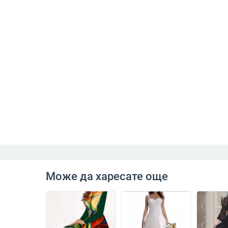
Може да харесате още