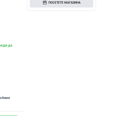
storefront
ПОСЕТЕТЕ МАГАЗИНА
реди да
любими