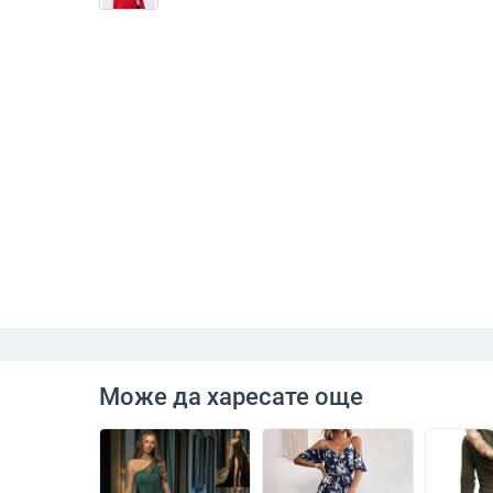
Може да харесате още