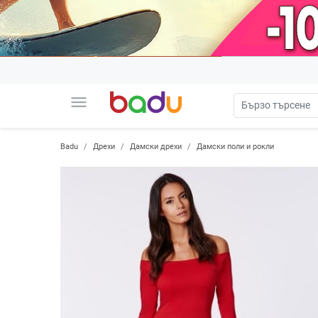
menu
Badu
Дрехи
Дамски дрехи
Дамски поли и рокли