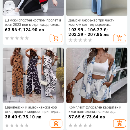
Дамски спортен костюм пролет и
Дамски безръкав три части
есен 2023 нов моден ежедневен
костюм сет - едноцветен
западен стил тънък комплект от
полиестер, топ, панталони и сако,
63.86
€
/
124.90 лв
103.99 - 106.27
€
/
три части за бягане, прост
без гладене, лято 2024, уличен
203.39 - 207.85 лв
add_shopping_cart
add_shopping_cart
хипстър стил
Европейски и американски нов
Комплект флорален кардиган и
стил, прост и модерен принтиран
къси панталони, полиестер,
без ръкави, неправилен жилетка
основен състав 90–95%, ръкав
38.40
€
/
75.10 лв
37.65
€
/
73.64 лв
и еластичен панталон с джоб и
3/4
add_shopping_cart
add_shopping_cart
еластична талия