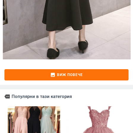
image
ВИЖ ПОВЕЧЕ
more
Популярни в тази категория