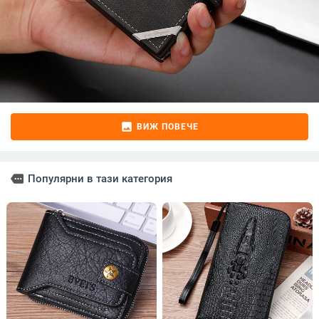
image
ВИЖ ПОВЕЧЕ
more
Популярни в тази категория