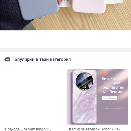
more
Популярни в тази категория
Подходящ за Samsung S25,
Калъф за телефон Honor X70 -