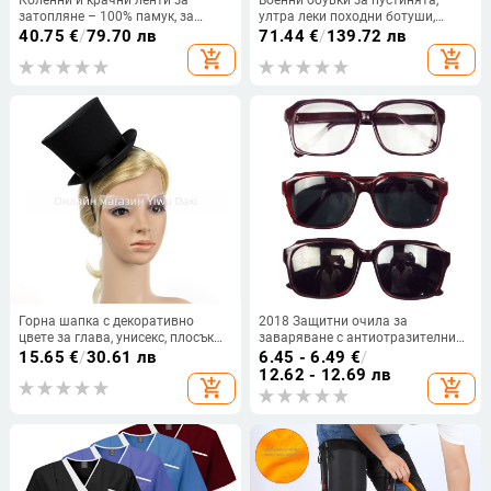
затопляне – 100% памук, за
ултра леки походни ботуши,
възрастни, в наличност, 2025
микрофибър, унисекс за
40.75
€
/
79.70 лв
71.44
€
/
139.72 лв
лято (Код на продукта: Pure
възрастни, за други условия,
add_shopping_cart
add_shopping_cart
Cotton Knee Protection;
модел 2025
Наличност: In Stock; Възраст:
Възрастни; Сезон: 2025 Summer)
Горна шапка с декоративно
2018 Защитни очила за
цвете за глава, унисекс, плосък
заваряване с антиотразителни
връх, къса козирка, пластмаса
лещи: прозрачни, сиви и черни
15.65
€
/
30.61 лв
6.45 - 6.49
€
/
12.62 - 12.69 лв
add_shopping_cart
add_shopping_cart