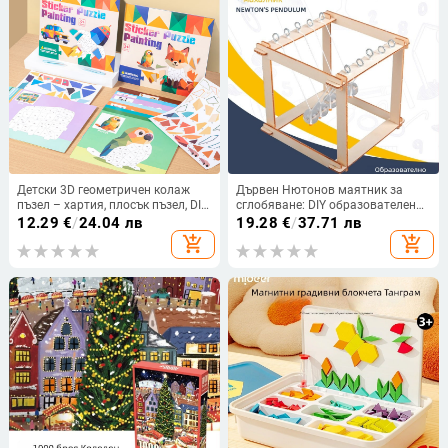
Детски 3D геометричен колаж
Дървен Нютонов маятник за
пъзел – хартия, плосък пъзел, DIY
сглобяване: DIY образователен
с OEM лого, за деца на възраст
STEM експеримент с триизмерни
12.29
€
/
24.04 лв
19.28
€
/
37.71 лв
4–6 години
панели за деца 4-6 години, OEM
add_shopping_cart
add_shopping_cart
лого