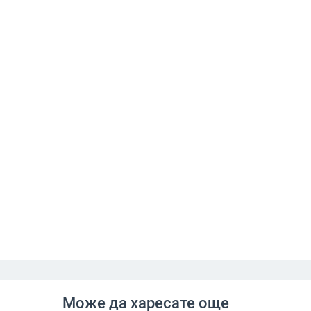
Може да харесате още