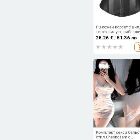
PU кожен корсет с цип
тънък силует, рибешк
кости, без презрамки, 
26.26
€
/
51.36 лв
нощен клуб и сценичн
add_s
изпълнение
Комплект секси бельо
стил Cheongsam с