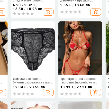
р с
след мастектомия,
дантелени прашки с
специален изкуствен
открит чат за жени, голям
6.90 - 9.32
€
/
9.55
€
/
18.68 лв
бельо за гърди,
размер
13.50 - 18.23 лв
hopping_cart
add_shopping_cart
add_shopping_cart
симулация на изкуствена
подплънка за гърди без
лепкавост, независимо от
лявото и дясното
Дамски дантелени
Трансгранична външна
бикини с мрежеста тъкан
търговия Европейски и
ета
и отворен чат, найлон,
американски нови секси
12.04
€
/
23.55 лв
13.91
€
/
27.21 лв
йка
безшевни, ниска талия,
бельо секси дамски
hopping_cart
add_shopping_cart
add_shopping_cart
памучна подплата
любовни кухи триточкови
бельо секси костюм на
едро