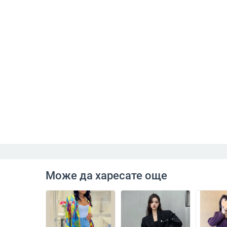
Може да харесате още