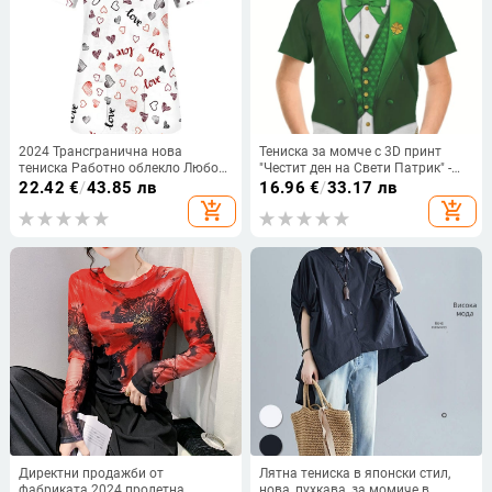
2024 Трансгранична нова
Тениска за момче с 3D принт
тениска Работно облекло Любов
"Честит ден на Свети Патрик" -
Флорален 3D принт Европейски и
готина
22.42
€
/
43.85 лв
16.96
€
/
33.17 лв
американски Свободни
add_shopping_cart
add_shopping_cart
Ежедневни Дамски Дрехи за
Медицински Сестри
Директни продажби от
Лятна тениска в японски стил,
фабриката 2024 пролетна
нова, пухкава, за момиче в